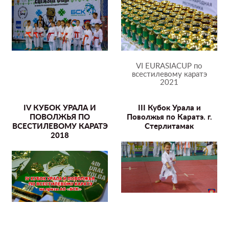
VI EURASIACUP по
всестилевому каратэ
2021
IV КУБОК УРАЛА И
III Кубок Урала и
ПОВОЛЖЬЯ ПО
Поволжья по Каратэ. г.
ВСЕСТИЛЕВОМУ КАРАТЭ
Стерлитамак
2018