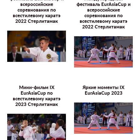
всероссийские
фестиваль EurAsiaCup и
соревнования по
всероссийские
всестилевому каратэ
соревнования по
2022 Стерлитамак
всестилевому каратэ
2022 Стерлитамак
Мини-фильм IX
Яркие моменты IX
EurAsiaCup по
EurAsiaCup 2023
всестилевому каратэ
2023 Стерлитамак