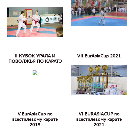
II КУБОК УРАЛА И
VII EurAsiaCup 2021
ПОВОЛЖЬЯ ПО КАРАТЭ
V EurAsiaCup по
VI EURASIACUP по
всестилевому каратэ
всестилевому каратэ
2019
2021